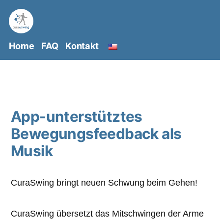
Zum
Inhalt
springen
Home
FAQ
Kontakt
App-unterstütztes
Bewegungsfeedback als
Musik
CuraSwing bringt neuen Schwung beim Gehen!
CuraSwing übersetzt das Mitschwingen der Arme