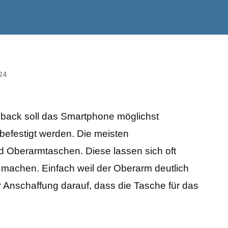
024
dback soll das Smartphone möglichst
efestigt werden. Die meisten
d Oberarmtaschen. Diese lassen sich oft
 machen. Einfach weil der Oberarm deutlich
der Anschaffung darauf, dass die Tasche für das