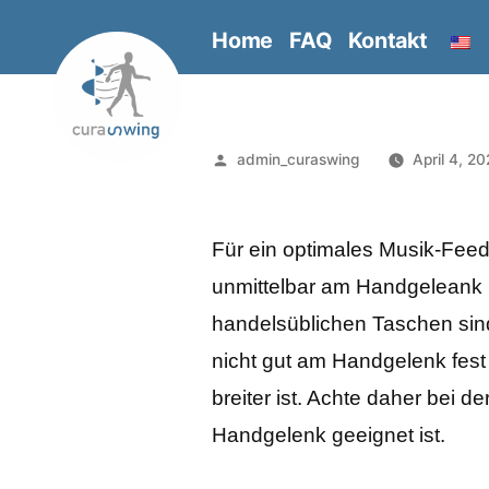
Zum
Home
FAQ
Kontakt
Inhalt
springen
Veröffentlicht
admin_curaswing
April 4, 2
von
Für ein optimales Musik-Fee
unmittelbar am Handgeleank b
handelsüblichen Taschen sin
nicht gut am Handgelenk fest
breiter ist. Achte daher bei 
Handgelenk geeignet ist.