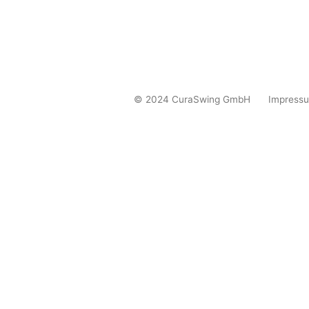
© 2024 CuraSwing GmbH
Impress